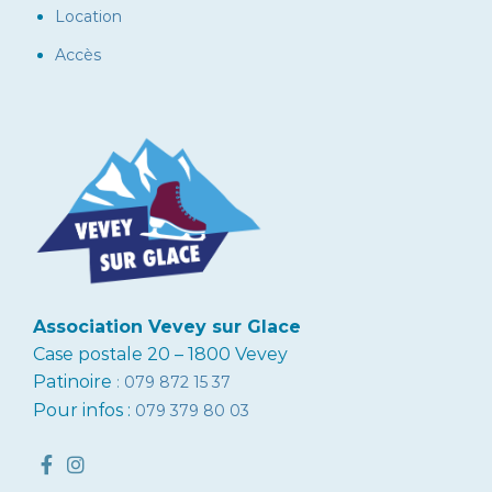
Location
Accès
Association Vevey sur Glace
Case postale 20 – 1800 Vevey
Patinoire
:
079 872 15 37
Pour infos :
079 379 80 03