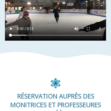
RÉSERVATION AUPRÈS DES
MONITRICES ET PROFESSEURES