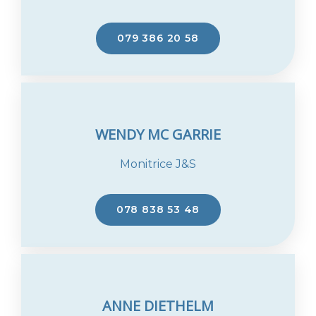
079 386 20 58
WENDY MC GARRIE
Monitrice J&S
078 838 53 48
ANNE DIETHELM