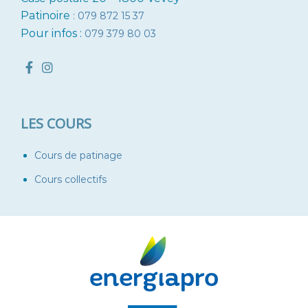
Patinoire
:
079 872 15 37
Pour infos :
079 379 80 03
LES COURS
Cours de patinage
Cours collectifs