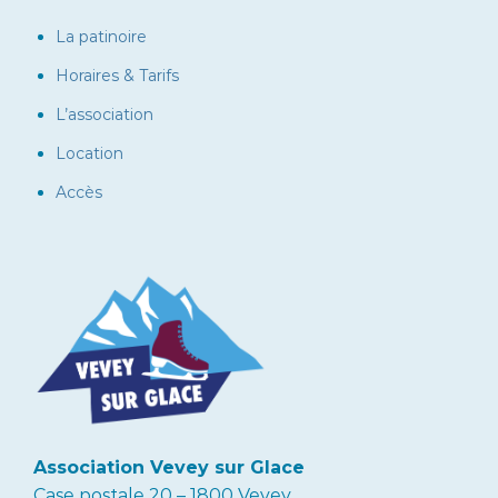
La patinoire
Horaires & Tarifs
L’association
Location
Accès
Association Vevey sur Glace
Case postale 20 – 1800 Vevey