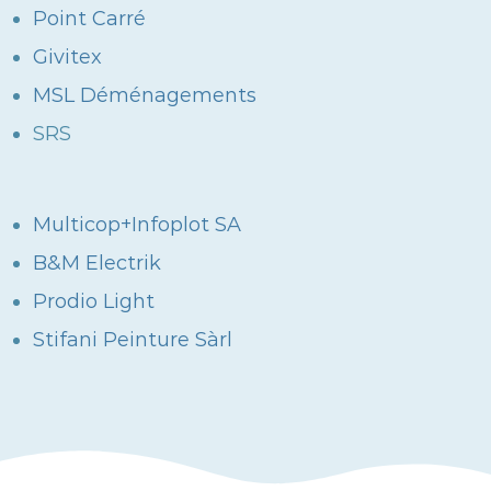
Point Carré
Givitex
MSL Déménagements
SRS
Multicop+Infoplot SA
B&M Electrik
Prodio Light
Stifani Peinture Sàrl