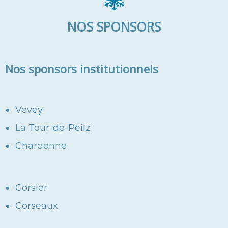
NOS SPONSORS
Nos sponsors institutionnels
Vevey
La
Tour-de-Peilz
Chardonne
C
orsier
Corseaux