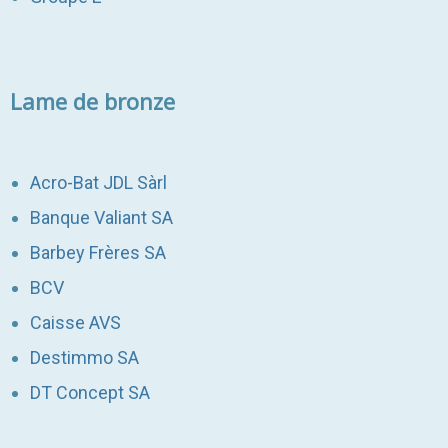
Lame de bronze
Acro-Bat JDL Sàrl
Banque Valiant SA
Barbey Frères SA
BCV
Caisse AVS
Destimmo SA
DT Concept SA