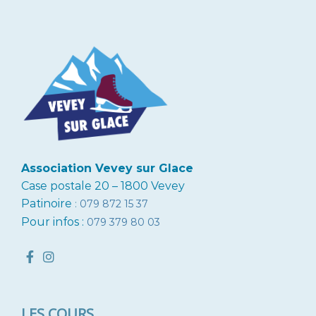
Association Vevey sur Glace
Case postale 20 – 1800 Vevey
Patinoire
:
079 872 15 37
Pour infos :
079 379 80 03
LES COURS