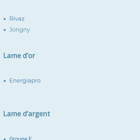
Rivaz
Jongny
Lame d’or
Energiapro
Lame d’argent
Groupe E